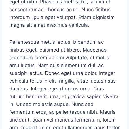
eget ut nibh. Phasellus metus dui, lacinia ut
consectetur ac, rhoncus ac mi. Nunc finibus
interdum ligula eget volutpat. Etiam dignissim
magna sit amet maximus vehicula.
Pellentesque metus lectus, bibendum ac
finibus eget, euismod ut libero. Maecenas
bibendum lorem ac orci vulputate, et mollis
arcu luctus. Nam quis elementum dui, ac
suscipit lectus. Donec eget urna dolor. Integer
vehicula tellus in elit fringilla, vitae luctus risus
dapibus. Integer eget rhoncus urna. Cras
rutrum hendrerit urna, et gravida sapien viverra
in. Ut sed molestie augue. Nunc sed
fermentum eros, ac pellentesque nibh. Mauris
tincidunt, quam vel rhoncus fermentum, lorem
ante feugiat dolor, eget ullamcorper lacus tortor